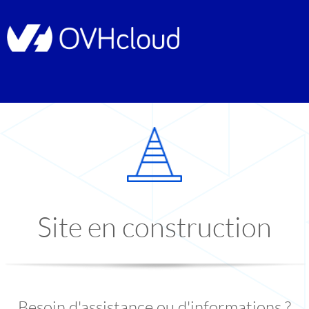
Site en construction
Besoin d'assistance ou d'informations ?